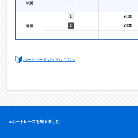
単勝
1
¥100
複勝
2
¥330
ボートレースガイドはこちら
■ボートレースを知る楽しむ