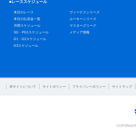
■レーススケジュール
本日のレース
ヴィーナスシリーズ
本日の払戻金一覧
ルーキーシリーズ
月間スケジュール
マスターズリーグ
SG・PG1スケジュール
メディア情報
G1・G2スケジュール
G3スケジュール
本サイトについて
サイトポリシー
プライバシーポリシー
サイトマップ
COPYRIGHT 