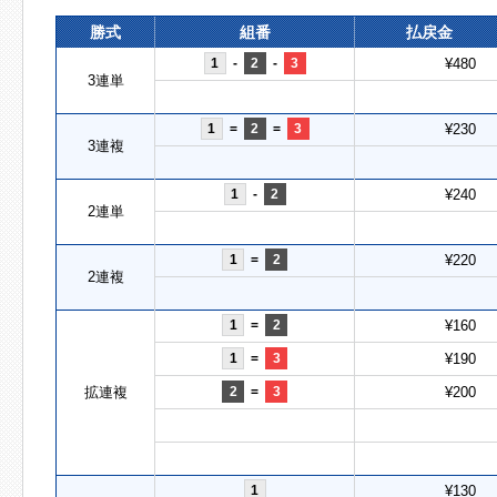
勝式
組番
払戻金
1
-
2
-
3
¥480
3連単
1
=
2
=
3
¥230
3連複
1
-
2
¥240
2連単
1
=
2
¥220
2連複
1
=
2
¥160
1
=
3
¥190
拡連複
2
=
3
¥200
1
¥130