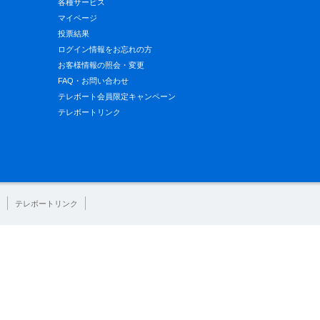
各種サービス
マイページ
投票結果
ログイン情報をお忘れの方
お客様情報の照会・変更
FAQ・お問い合わせ
テレボート会員限定キャンペーン
テレボートリンク
テレボートリンク