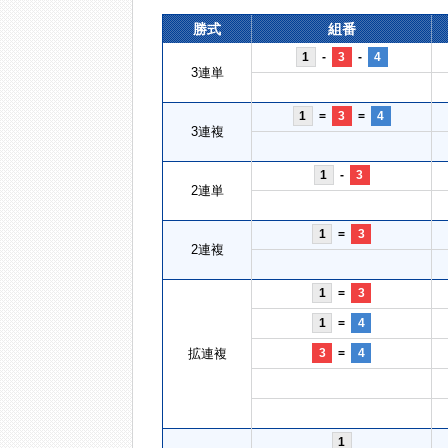
勝式
組番
1
-
3
-
4
3連単
1
=
3
=
4
3連複
1
-
3
2連単
1
=
3
2連複
1
=
3
1
=
4
拡連複
3
=
4
1