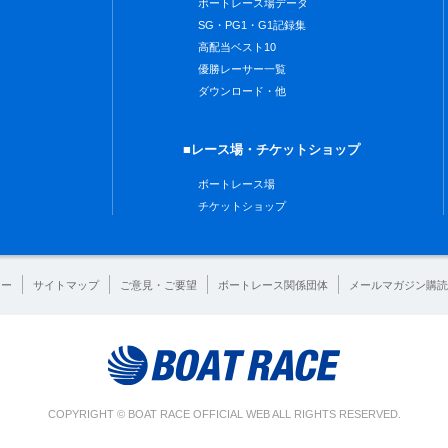
ボートレース場データ
SG・PG1・G1記録集
高配当ベスト10
優勝レーサー一覧
ダウンロード・他
■レース場・チケットショップ
ボートレース場
チケットショップ
シー
サイトマップ
ご意見・ご要望
ボートレース関係団体
メールマガジン購読
COPYRIGHT © BOAT RACE OFFICIAL WEB ALL RIGHTS RESERVED.