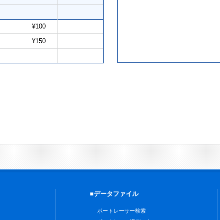
¥100
¥150
■データファイル
ボートレーサー検索