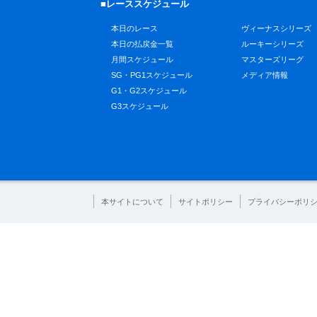
■レーススケジュール
本日のレース
ヴィーナスシリーズ
本日の払戻金一覧
ルーキーシリーズ
月間スケジュール
マスターズリーグ
SG・PG1スケジュール
メディア情報
G1・G2スケジュール
G3スケジュール
本サイトについて
サイトポリシー
プライバシーポリ