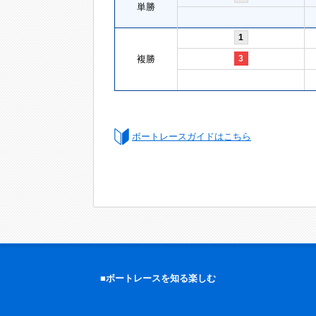
単勝
1
複勝
3
ボートレースガイドはこちら
■ボートレースを知る楽しむ