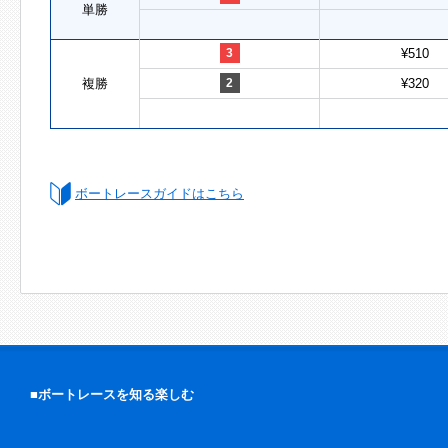
単勝
3
¥510
複勝
2
¥320
ボートレースガイドはこちら
■ボートレースを知る楽しむ