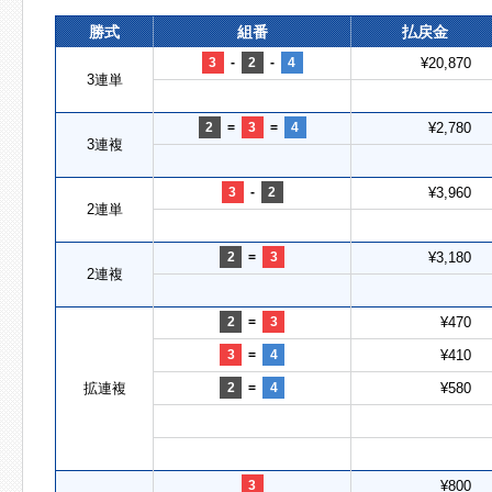
勝式
組番
払戻金
3
-
2
-
4
¥20,870
3連単
2
=
3
=
4
¥2,780
3連複
3
-
2
¥3,960
2連単
2
=
3
¥3,180
2連複
2
=
3
¥470
3
=
4
¥410
拡連複
2
=
4
¥580
3
¥800