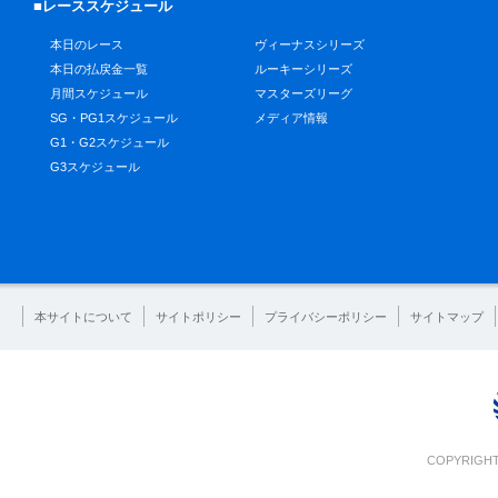
■レーススケジュール
本日のレース
ヴィーナスシリーズ
本日の払戻金一覧
ルーキーシリーズ
月間スケジュール
マスターズリーグ
SG・PG1スケジュール
メディア情報
G1・G2スケジュール
G3スケジュール
本サイトについて
サイトポリシー
プライバシーポリシー
サイトマップ
COPYRIGHT 