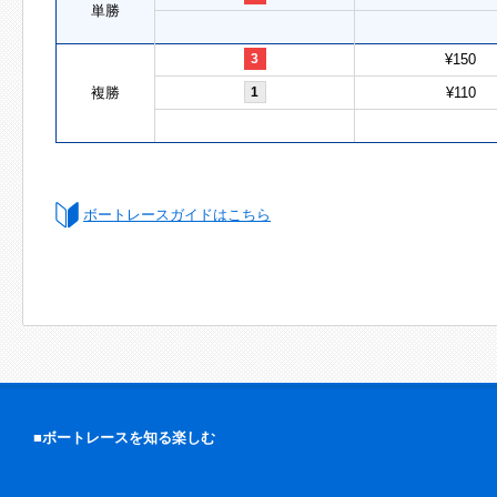
単勝
3
¥150
複勝
1
¥110
ボートレースガイドはこちら
■ボートレースを知る楽しむ