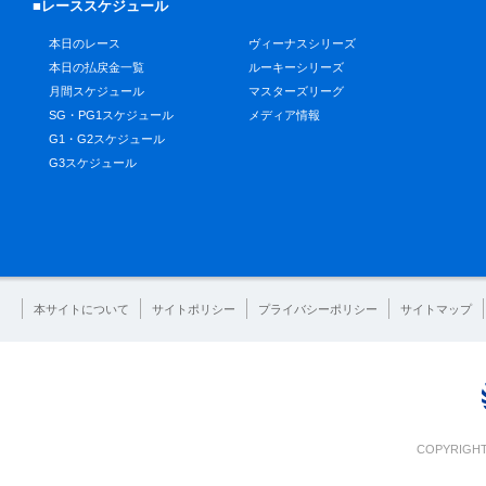
■レーススケジュール
本日のレース
ヴィーナスシリーズ
本日の払戻金一覧
ルーキーシリーズ
月間スケジュール
マスターズリーグ
SG・PG1スケジュール
メディア情報
G1・G2スケジュール
G3スケジュール
本サイトについて
サイトポリシー
プライバシーポリシー
サイトマップ
COPYRIGHT 