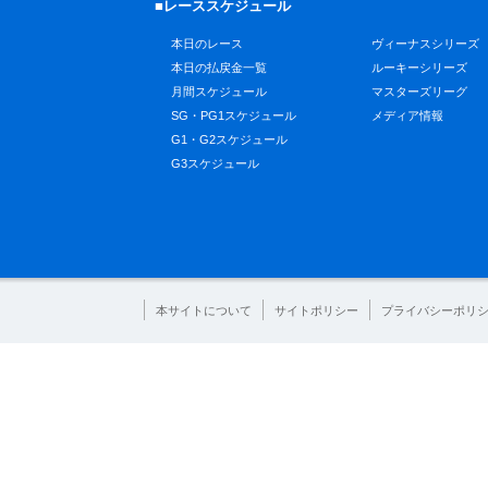
■レーススケジュール
本日のレース
ヴィーナスシリーズ
本日の払戻金一覧
ルーキーシリーズ
月間スケジュール
マスターズリーグ
SG・PG1スケジュール
メディア情報
G1・G2スケジュール
G3スケジュール
本サイトについて
サイトポリシー
プライバシーポリ