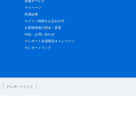
各種サービス
マイページ
投票結果
ログイン情報をお忘れの方
お客様情報の照会・変更
FAQ・お問い合わせ
テレボート会員限定キャンペーン
テレボートリンク
テレボートリンク