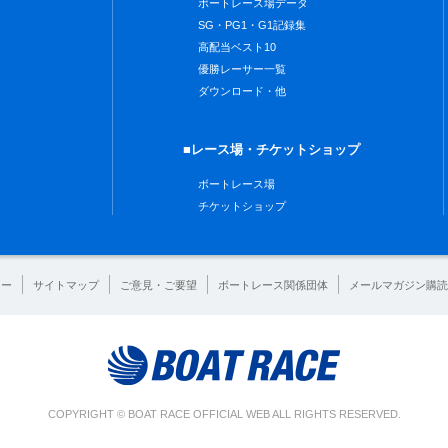
ボートレース場データ
SG・PG1・G1記録集
高配当ベスト10
優勝レーサー一覧
ダウンロード・他
■レース場・チケットショップ
ボートレース場
チケットショップ
シー
サイトマップ
ご意見・ご要望
ボートレース関係団体
メールマガジン購読
COPYRIGHT © BOAT RACE OFFICIAL WEB ALL RIGHTS RESERVED.