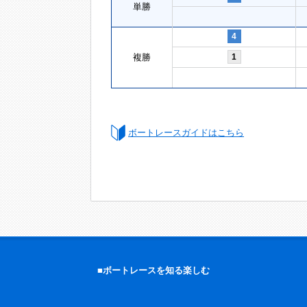
単勝
4
複勝
1
ボートレースガイドはこちら
■ボートレースを知る楽しむ