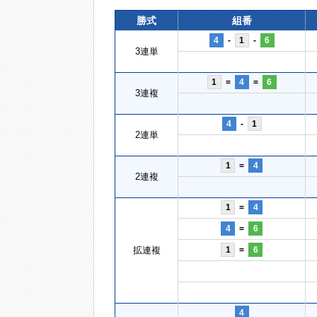
勝式
組番
4
-
1
-
6
3連単
1
=
4
=
6
3連複
4
-
1
2連単
1
=
4
2連複
1
=
4
4
=
6
拡連複
1
=
6
4