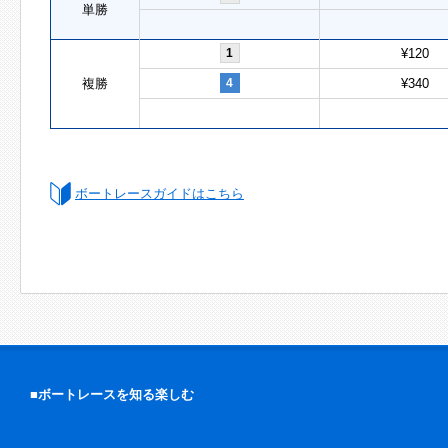
単勝
1
¥120
複勝
4
¥340
ボートレースガイドはこちら
■ボートレースを知る楽しむ