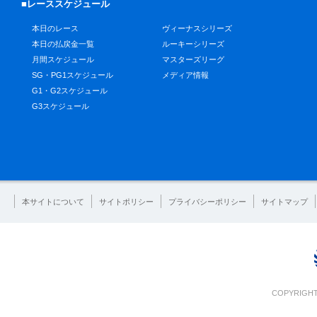
■レーススケジュール
本日のレース
ヴィーナスシリーズ
本日の払戻金一覧
ルーキーシリーズ
月間スケジュール
マスターズリーグ
SG・PG1スケジュール
メディア情報
G1・G2スケジュール
G3スケジュール
本サイトについて
サイトポリシー
プライバシーポリシー
サイトマップ
COPYRIGHT 