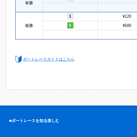
単勝
1
¥120
複勝
6
¥500
ボートレースガイドはこちら
■ボートレースを知る楽しむ