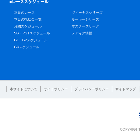
■レーススケジュール
本日のレース
ヴィーナスシリーズ
本日の払戻金一覧
ルーキーシリーズ
月間スケジュール
マスターズリーグ
SG・PG1スケジュール
メディア情報
G1・G2スケジュール
G3スケジュール
本サイトについて
サイトポリシー
プライバシーポリシー
サイトマップ
COPYRIGHT 