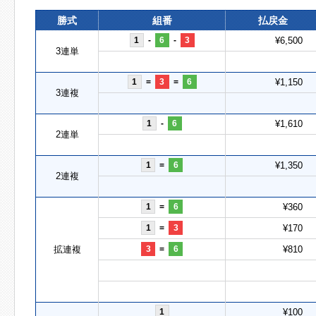
勝式
組番
払戻金
1
-
6
-
3
¥6,500
3連単
1
=
3
=
6
¥1,150
3連複
1
-
6
¥1,610
2連単
1
=
6
¥1,350
2連複
1
=
6
¥360
1
=
3
¥170
拡連複
3
=
6
¥810
1
¥100