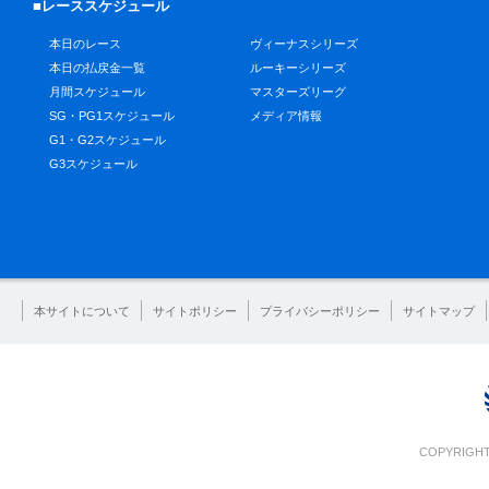
■レーススケジュール
本日のレース
ヴィーナスシリーズ
本日の払戻金一覧
ルーキーシリーズ
月間スケジュール
マスターズリーグ
SG・PG1スケジュール
メディア情報
G1・G2スケジュール
G3スケジュール
本サイトについて
サイトポリシー
プライバシーポリシー
サイトマップ
COPYRIGHT 