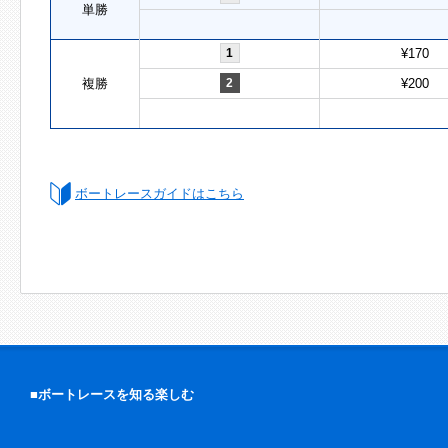
単勝
1
¥170
複勝
2
¥200
ボートレースガイドはこちら
■ボートレースを知る楽しむ