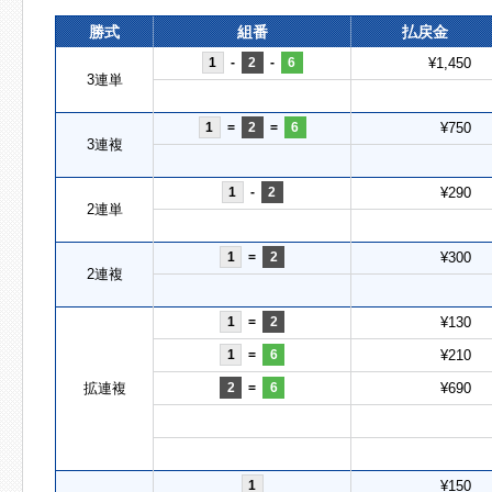
勝式
組番
払戻金
1
-
2
-
6
¥1,450
3連単
1
=
2
=
6
¥750
3連複
1
-
2
¥290
2連単
1
=
2
¥300
2連複
1
=
2
¥130
1
=
6
¥210
拡連複
2
=
6
¥690
1
¥150