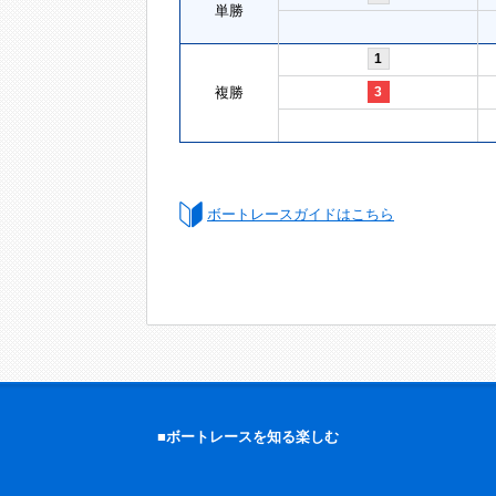
単勝
1
複勝
3
ボートレースガイドはこちら
■ボートレースを知る楽しむ