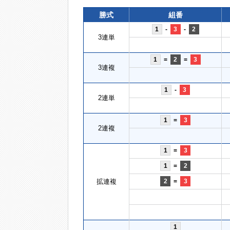
勝式
組番
1
-
3
-
2
3連単
1
=
2
=
3
3連複
1
-
3
2連単
1
=
3
2連複
1
=
3
1
=
2
拡連複
2
=
3
1