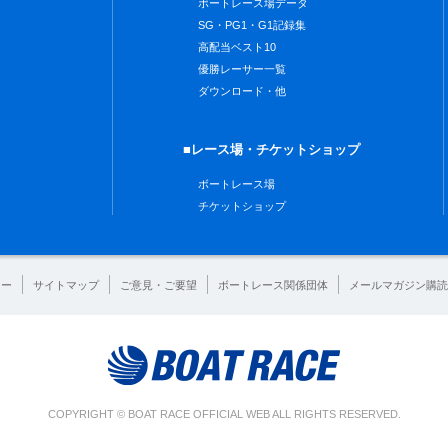
ボートレース場データ
SG・PG1・G1記録集
高配当ベスト10
優勝レーサー一覧
ダウンロード・他
■レース場・チケットショップ
ボートレース場
チケットショップ
シー
サイトマップ
ご意見・ご要望
ボートレース関係団体
メールマガジン購読
COPYRIGHT © BOAT RACE OFFICIAL WEB ALL RIGHTS RESERVED.