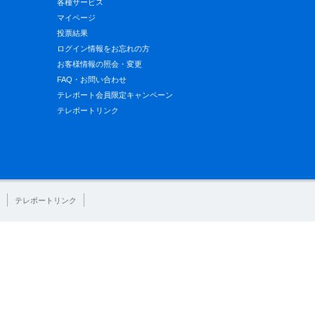
各種サービス
マイページ
投票結果
ログイン情報をお忘れの方
お客様情報の照会・変更
FAQ・お問い合わせ
テレボート会員限定キャンペーン
テレボートリンク
テレボートリンク