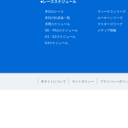
■レーススケジュール
本日のレース
ヴィーナスシリーズ
本日の払戻金一覧
ルーキーシリーズ
月間スケジュール
マスターズリーグ
SG・PG1スケジュール
メディア情報
G1・G2スケジュール
G3スケジュール
本サイトについて
サイトポリシー
プライバシーポリ