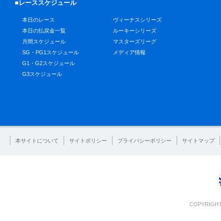
■レーススケジュール
本日のレース
ヴィーナスシリーズ
本日の払戻金一覧
ルーキーシリーズ
月間スケジュール
マスターズリーグ
SG・PG1スケジュール
メディア情報
G1・G2スケジュール
G3スケジュール
本サイトについて
サイトポリシー
プライバシーポリシー
サイトマップ
COPYRIGHT 