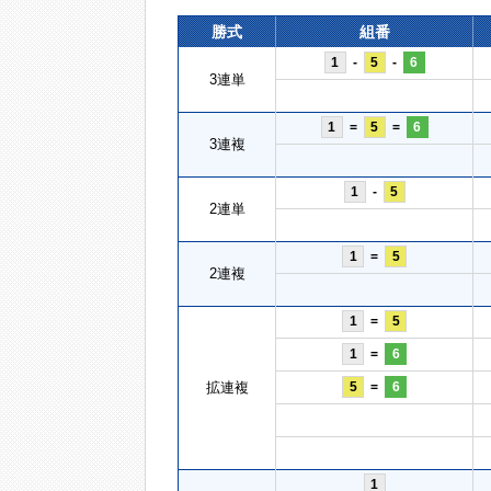
勝式
組番
1
-
5
-
6
3連単
1
=
5
=
6
3連複
1
-
5
2連単
1
=
5
2連複
1
=
5
1
=
6
拡連複
5
=
6
1