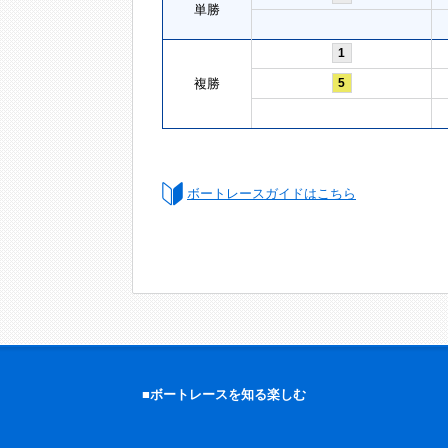
単勝
1
複勝
5
ボートレースガイドはこちら
■ボートレースを知る楽しむ