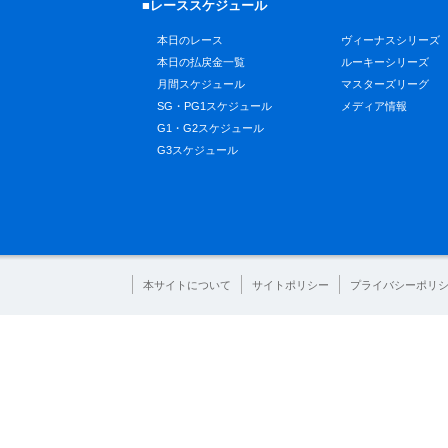
■レーススケジュール
本日のレース
ヴィーナスシリーズ
本日の払戻金一覧
ルーキーシリーズ
月間スケジュール
マスターズリーグ
SG・PG1スケジュール
メディア情報
G1・G2スケジュール
G3スケジュール
本サイトについて
サイトポリシー
プライバシーポリ