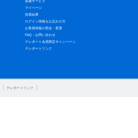
各種サービス
マイページ
投票結果
ログイン情報をお忘れの方
お客様情報の照会・変更
FAQ・お問い合わせ
テレボート会員限定キャンペーン
テレボートリンク
テレボートリンク