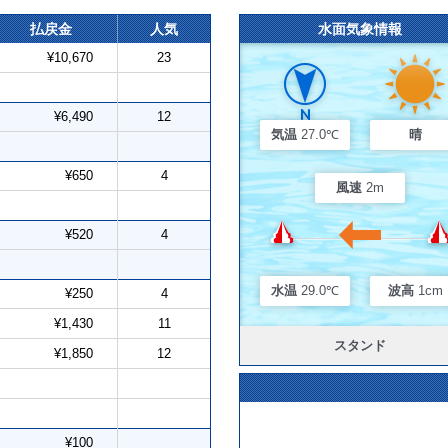
払戻金
人気
水面気象情報
¥10,670
23
¥6,490
12
気温
27.0℃
晴
¥650
4
風速
2m
¥520
4
水温
29.0℃
波高
1cm
¥250
4
¥1,430
11
スタンド
¥1,850
12
¥100