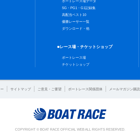
ボートレース場データ
SG・PG1・G1記録集
高配当ベスト10
優勝レーサー一覧
ダウンロード・他
■レース場・チケットショップ
ボートレース場
チケットショップ
シー
サイトマップ
ご意見・ご要望
ボートレース関係団体
メールマガジン購読
COPYRIGHT © BOAT RACE OFFICIAL WEB ALL RIGHTS RESERVED.