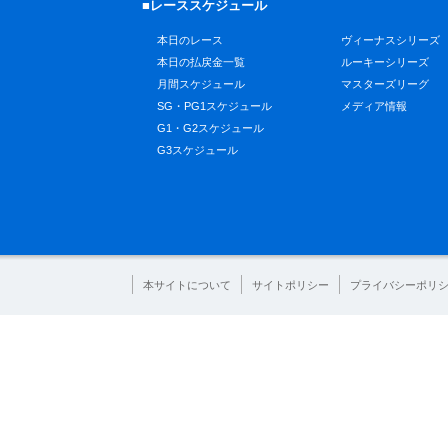
■レーススケジュール
本日のレース
ヴィーナスシリーズ
本日の払戻金一覧
ルーキーシリーズ
月間スケジュール
マスターズリーグ
SG・PG1スケジュール
メディア情報
G1・G2スケジュール
G3スケジュール
本サイトについて
サイトポリシー
プライバシーポリ