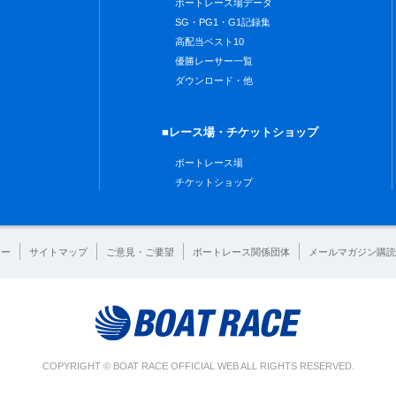
ボートレース場データ
SG・PG1・G1記録集
高配当ベスト10
優勝レーサー一覧
ダウンロード・他
■レース場・チケットショップ
ボートレース場
チケットショップ
シー
サイトマップ
ご意見・ご要望
ボートレース関係団体
メールマガジン購読
COPYRIGHT © BOAT RACE OFFICIAL WEB ALL RIGHTS RESERVED.