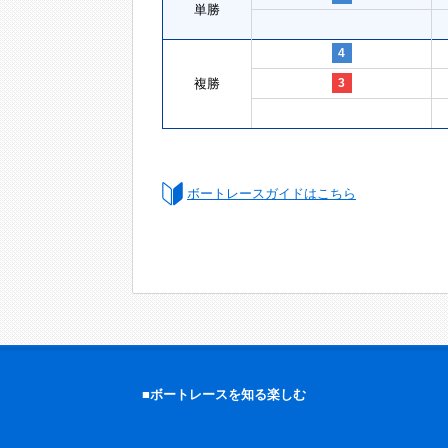
単勝
4
複勝
3
ボートレースガイドはこちら
■ボートレースを知る楽しむ