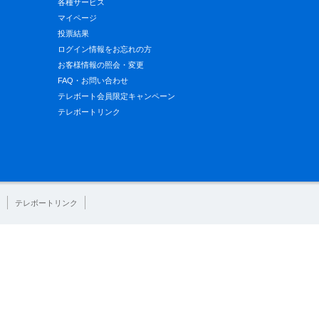
各種サービス
マイページ
投票結果
ログイン情報をお忘れの方
お客様情報の照会・変更
FAQ・お問い合わせ
テレボート会員限定キャンペーン
テレボートリンク
テレボートリンク