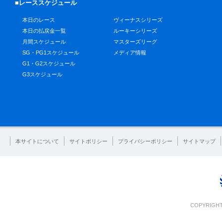
■レーススケジュール
本日のレース
ヴィーナスシリーズ
本日の払戻金一覧
ルーキーシリーズ
月間スケジュール
マスターズリーグ
SG・PG1スケジュール
メディア情報
G1・G2スケジュール
G3スケジュール
本サイトについて
サイトポリシー
プライバシーポリシー
サイトマップ
COPYRIGHT 