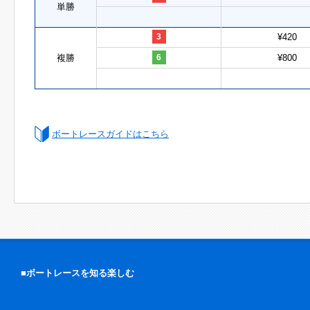
単勝
3
¥420
複勝
6
¥800
ボートレースガイドはこちら
■ボートレースを知る楽しむ