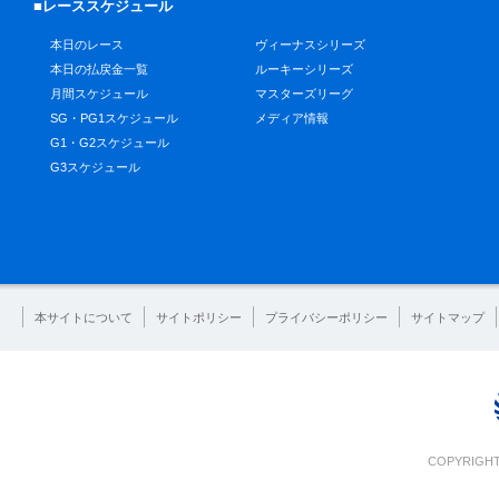
■レーススケジュール
本日のレース
ヴィーナスシリーズ
本日の払戻金一覧
ルーキーシリーズ
月間スケジュール
マスターズリーグ
SG・PG1スケジュール
メディア情報
G1・G2スケジュール
G3スケジュール
本サイトについて
サイトポリシー
プライバシーポリシー
サイトマップ
COPYRIGHT 