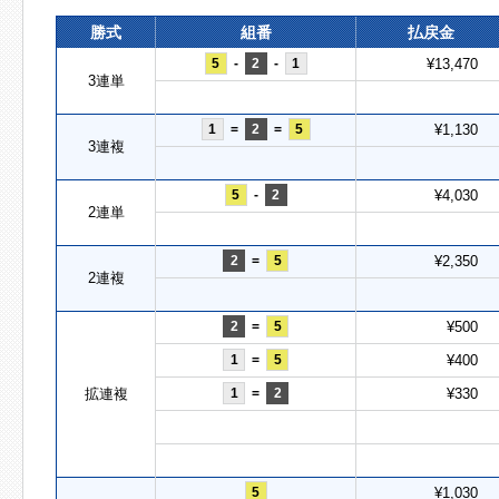
勝式
組番
払戻金
5
-
2
-
1
¥13,470
3連単
1
=
2
=
5
¥1,130
3連複
5
-
2
¥4,030
2連単
2
=
5
¥2,350
2連複
2
=
5
¥500
1
=
5
¥400
拡連複
1
=
2
¥330
5
¥1,030