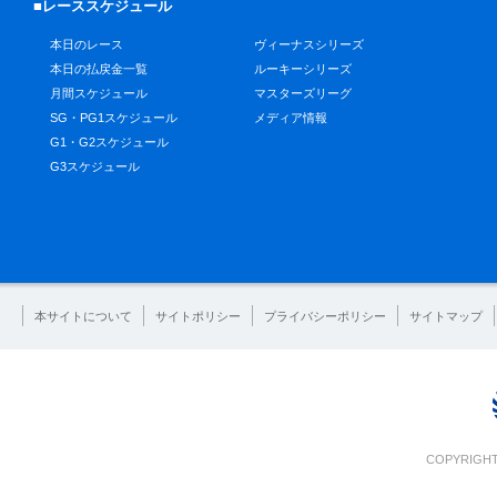
■レーススケジュール
本日のレース
ヴィーナスシリーズ
本日の払戻金一覧
ルーキーシリーズ
月間スケジュール
マスターズリーグ
SG・PG1スケジュール
メディア情報
G1・G2スケジュール
G3スケジュール
本サイトについて
サイトポリシー
プライバシーポリシー
サイトマップ
COPYRIGHT 