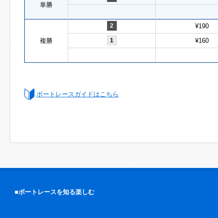
単勝
2
¥190
複勝
1
¥160
ボートレースガイドはこちら
■ボートレースを知る楽しむ