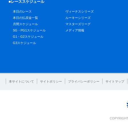
■レーススケジュール
本日のレース
ヴィーナスシリーズ
本日の払戻金一覧
ルーキーシリーズ
月間スケジュール
マスターズリーグ
SG・PG1スケジュール
メディア情報
G1・G2スケジュール
G3スケジュール
本サイトについて
サイトポリシー
プライバシーポリシー
サイトマップ
COPYRIGHT 