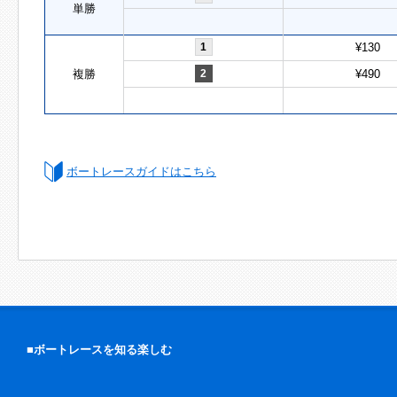
単勝
1
¥130
複勝
2
¥490
ボートレースガイドはこちら
■ボートレースを知る楽しむ