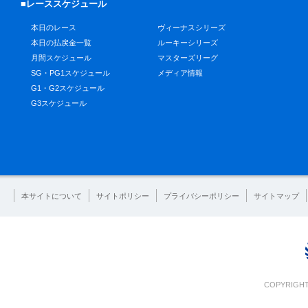
■レーススケジュール
本日のレース
ヴィーナスシリーズ
本日の払戻金一覧
ルーキーシリーズ
月間スケジュール
マスターズリーグ
SG・PG1スケジュール
メディア情報
G1・G2スケジュール
G3スケジュール
本サイトについて
サイトポリシー
プライバシーポリシー
サイトマップ
COPYRIGHT 