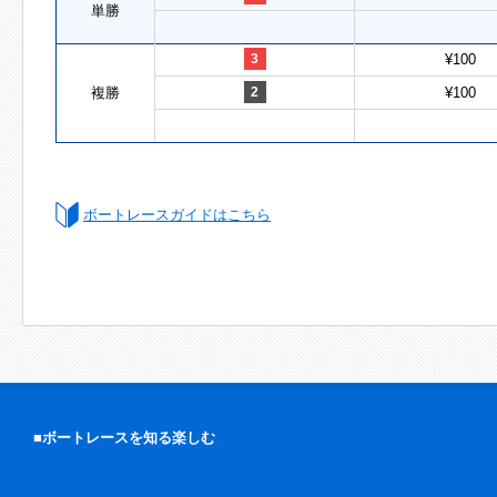
単勝
3
¥100
複勝
2
¥100
ボートレースガイドはこちら
■ボートレースを知る楽しむ