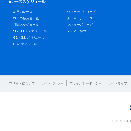
■レーススケジュール
本日のレース
ヴィーナスシリーズ
本日の払戻金一覧
ルーキーシリーズ
月間スケジュール
マスターズリーグ
SG・PG1スケジュール
メディア情報
G1・G2スケジュール
G3スケジュール
本サイトについて
サイトポリシー
プライバシーポリシー
サイトマップ
COPYRIGHT 