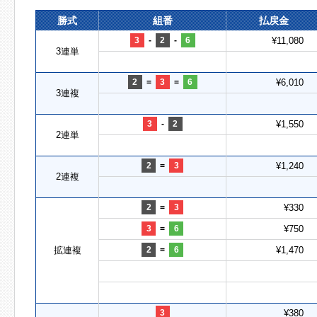
勝式
組番
払戻金
3
-
2
-
6
¥11,080
3連単
2
=
3
=
6
¥6,010
3連複
3
-
2
¥1,550
2連単
2
=
3
¥1,240
2連複
2
=
3
¥330
3
=
6
¥750
拡連複
2
=
6
¥1,470
3
¥380