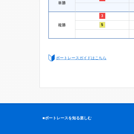
単勝
3
複勝
5
ボートレースガイドはこちら
■ボートレースを知る楽しむ