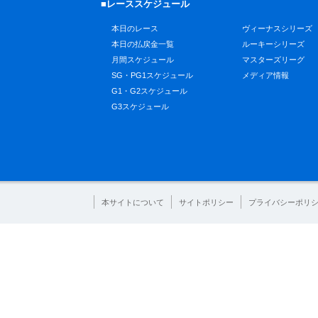
■レーススケジュール
本日のレース
ヴィーナスシリーズ
本日の払戻金一覧
ルーキーシリーズ
月間スケジュール
マスターズリーグ
SG・PG1スケジュール
メディア情報
G1・G2スケジュール
G3スケジュール
本サイトについて
サイトポリシー
プライバシーポリ