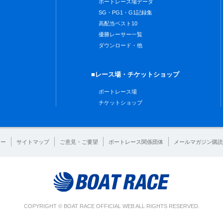
ボートレース場データ
SG・PG1・G1記録集
高配当ベスト10
優勝レーサー一覧
ダウンロード・他
■レース場・チケットショップ
ボートレース場
チケットショップ
シー
サイトマップ
ご意見・ご要望
ボートレース関係団体
メールマガジン購読
COPYRIGHT © BOAT RACE OFFICIAL WEB ALL RIGHTS RESERVED.