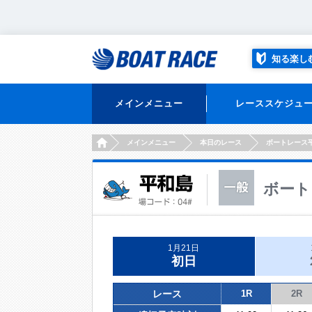
知る楽し
メインメニュー
レーススケジュ
HOME
メインメニュー
本日のレース
ボートレース
ボート
1月21日
初日
レース
1R
2R