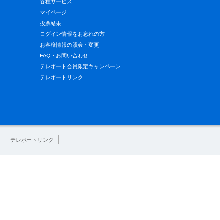
各種サービス
マイページ
投票結果
ログイン情報をお忘れの方
お客様情報の照会・変更
FAQ・お問い合わせ
テレボート会員限定キャンペーン
テレボートリンク
テレボートリンク