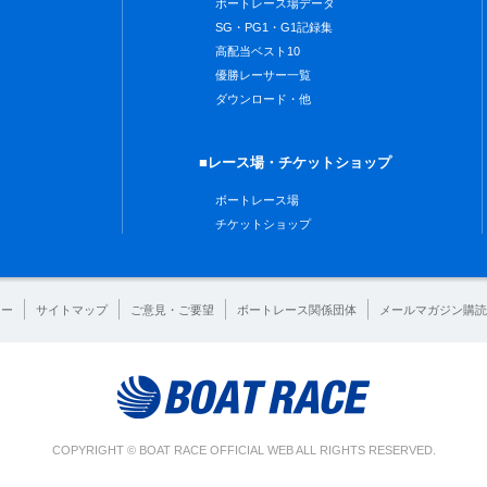
ボートレース場データ
SG・PG1・G1記録集
高配当ベスト10
優勝レーサー一覧
ダウンロード・他
■レース場・チケットショップ
ボートレース場
チケットショップ
シー
サイトマップ
ご意見・ご要望
ボートレース関係団体
メールマガジン購読
COPYRIGHT © BOAT RACE OFFICIAL WEB ALL RIGHTS RESERVED.