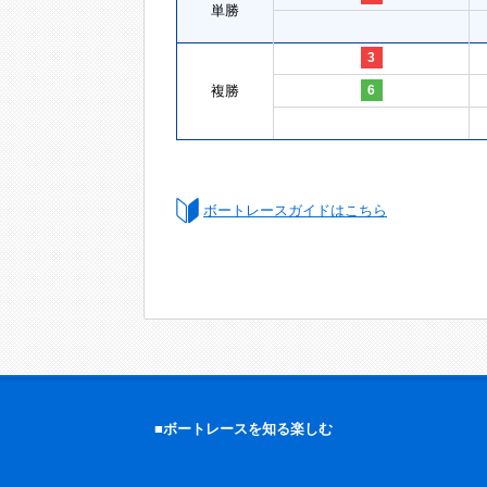
単勝
3
複勝
6
ボートレースガイドはこちら
■ボートレースを知る楽しむ