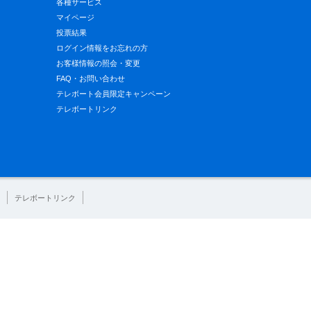
各種サービス
マイページ
投票結果
ログイン情報をお忘れの方
お客様情報の照会・変更
FAQ・お問い合わせ
テレボート会員限定キャンペーン
テレボートリンク
テレボートリンク