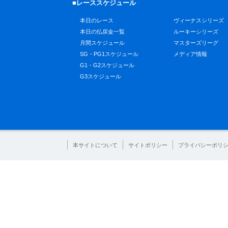
■レーススケジュール
本日のレース
ヴィーナスシリーズ
本日の払戻金一覧
ルーキーシリーズ
月間スケジュール
マスターズリーグ
SG・PG1スケジュール
メディア情報
G1・G2スケジュール
G3スケジュール
本サイトについて
サイトポリシー
プライバシーポリ