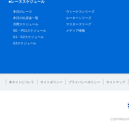
■レーススケジュール
本日のレース
ヴィーナスシリーズ
本日の払戻金一覧
ルーキーシリーズ
月間スケジュール
マスターズリーグ
SG・PG1スケジュール
メディア情報
G1・G2スケジュール
G3スケジュール
本サイトについて
サイトポリシー
プライバシーポリシー
サイトマップ
COPYRIGHT 