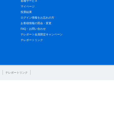
各種サービス
マイページ
投票結果
ログイン情報をお忘れの方
お客様情報の照会・変更
FAQ・お問い合わせ
テレボート会員限定キャンペーン
テレボートリンク
テレボートリンク