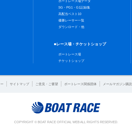
ボートレース場データ
SG・PG1・G1記録集
高配当ベスト10
優勝レーサー一覧
ダウンロード・他
■レース場・チケットショップ
ボートレース場
チケットショップ
シー
サイトマップ
ご意見・ご要望
ボートレース関係団体
メールマガジン購読
COPYRIGHT © BOAT RACE OFFICIAL WEB ALL RIGHTS RESERVED.