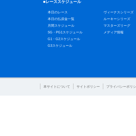
■レーススケジュール
本日のレース
ヴィーナスシリーズ
本日の払戻金一覧
ルーキーシリーズ
月間スケジュール
マスターズリーグ
SG・PG1スケジュール
メディア情報
G1・G2スケジュール
G3スケジュール
本サイトについて
サイトポリシー
プライバシーポリ