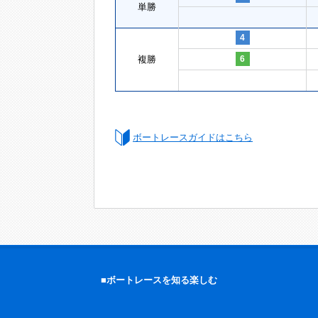
単勝
4
複勝
6
ボートレースガイドはこちら
■ボートレースを知る楽しむ