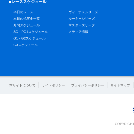
■レーススケジュール
本日のレース
ヴィーナスシリーズ
本日の払戻金一覧
ルーキーシリーズ
月間スケジュール
マスターズリーグ
SG・PG1スケジュール
メディア情報
G1・G2スケジュール
G3スケジュール
本サイトについて
サイトポリシー
プライバシーポリシー
サイトマップ
COPYRIGHT 