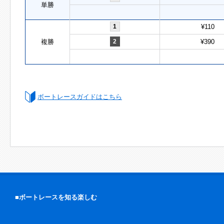
単勝
1
¥110
複勝
2
¥390
ボートレースガイドはこちら
■ボートレースを知る楽しむ