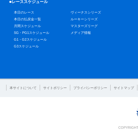
■レーススケジュール
本日のレース
ヴィーナスシリーズ
本日の払戻金一覧
ルーキーシリーズ
月間スケジュール
マスターズリーグ
SG・PG1スケジュール
メディア情報
G1・G2スケジュール
G3スケジュール
本サイトについて
サイトポリシー
プライバシーポリシー
サイトマップ
COPYRIGHT 