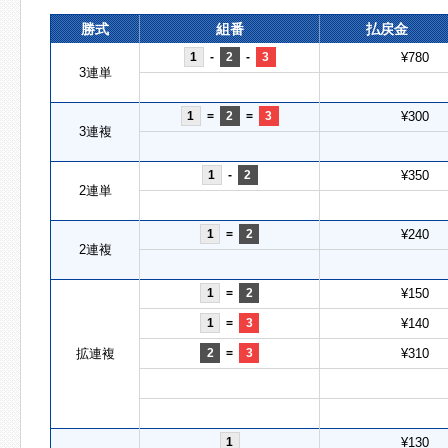
勝式
組番
払戻金
1
-
2
-
3
¥780
3連単
1
=
2
=
3
¥300
3連複
1
-
2
¥350
2連単
1
=
2
¥240
2連複
1
=
2
¥150
1
=
3
¥140
拡連複
2
=
3
¥310
1
¥130