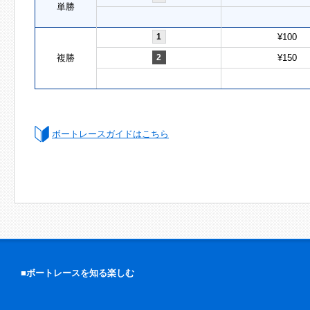
単勝
1
¥100
複勝
2
¥150
ボートレースガイドはこちら
■ボートレースを知る楽しむ