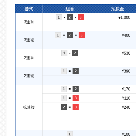
勝式
組番
払戻金
1
-
2
-
3
¥1,000
3連単
1
=
2
=
3
¥400
3連複
1
-
2
¥530
2連単
1
=
2
¥390
2連複
1
=
2
¥170
1
=
3
¥110
拡連複
2
=
3
¥240
1
¥100