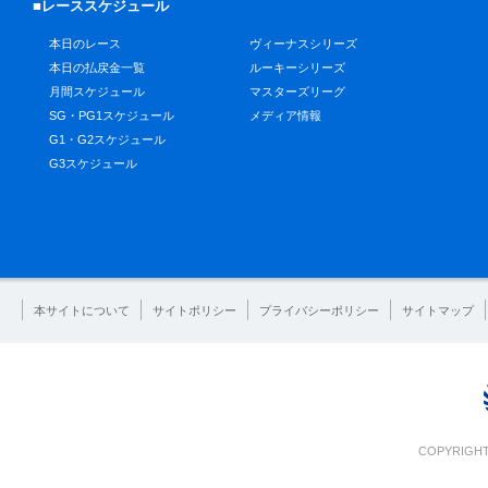
■レーススケジュール
本日のレース
ヴィーナスシリーズ
本日の払戻金一覧
ルーキーシリーズ
月間スケジュール
マスターズリーグ
SG・PG1スケジュール
メディア情報
G1・G2スケジュール
G3スケジュール
本サイトについて
サイトポリシー
プライバシーポリシー
サイトマップ
COPYRIGHT 