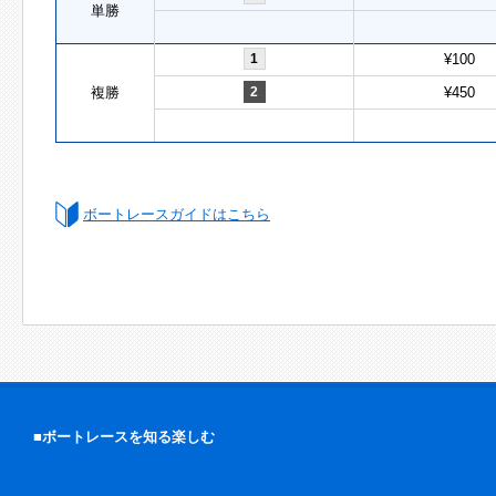
単勝
1
¥100
複勝
2
¥450
ボートレースガイドはこちら
■ボートレースを知る楽しむ