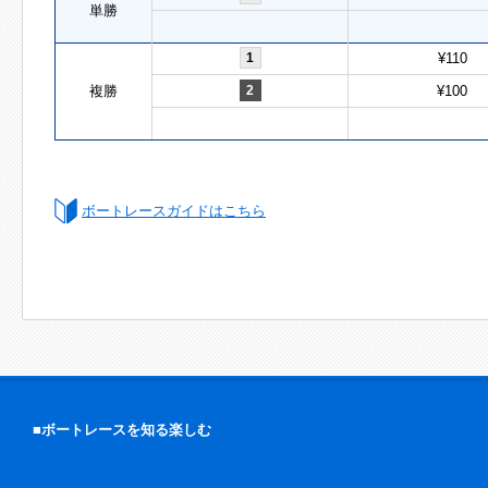
単勝
1
¥110
複勝
2
¥100
ボートレースガイドはこちら
■ボートレースを知る楽しむ