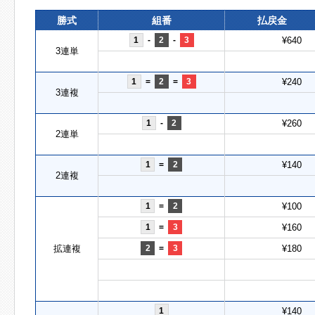
勝式
組番
払戻金
1
-
2
-
3
¥640
3連単
1
=
2
=
3
¥240
3連複
1
-
2
¥260
2連単
1
=
2
¥140
2連複
1
=
2
¥100
1
=
3
¥160
拡連複
2
=
3
¥180
1
¥140