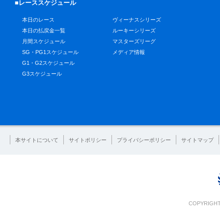
■レーススケジュール
本日のレース
ヴィーナスシリーズ
本日の払戻金一覧
ルーキーシリーズ
月間スケジュール
マスターズリーグ
SG・PG1スケジュール
メディア情報
G1・G2スケジュール
G3スケジュール
本サイトについて
サイトポリシー
プライバシーポリシー
サイトマップ
COPYRIGHT 