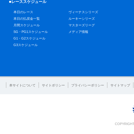
■レーススケジュール
本日のレース
ヴィーナスシリーズ
本日の払戻金一覧
ルーキーシリーズ
月間スケジュール
マスターズリーグ
SG・PG1スケジュール
メディア情報
G1・G2スケジュール
G3スケジュール
本サイトについて
サイトポリシー
プライバシーポリシー
サイトマップ
COPYRIGHT 