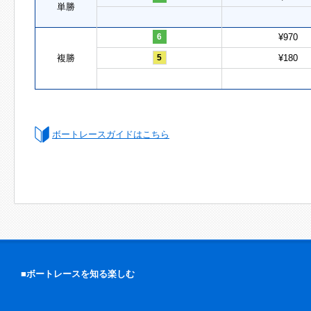
単勝
6
¥970
複勝
5
¥180
ボートレースガイドはこちら
■ボートレースを知る楽しむ