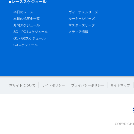
■レーススケジュール
本日のレース
ヴィーナスシリーズ
本日の払戻金一覧
ルーキーシリーズ
月間スケジュール
マスターズリーグ
SG・PG1スケジュール
メディア情報
G1・G2スケジュール
G3スケジュール
本サイトについて
サイトポリシー
プライバシーポリシー
サイトマップ
COPYRIGHT 