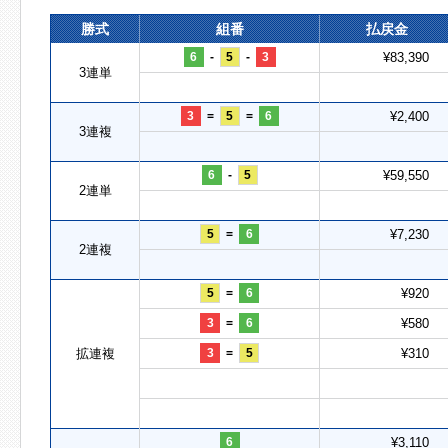
勝式
組番
払戻金
6
-
5
-
3
¥83,390
3連単
3
=
5
=
6
¥2,400
3連複
6
-
5
¥59,550
2連単
5
=
6
¥7,230
2連複
5
=
6
¥920
3
=
6
¥580
拡連複
3
=
5
¥310
6
¥3,110