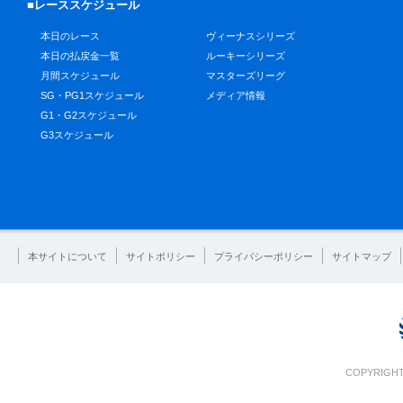
■レーススケジュール
本日のレース
ヴィーナスシリーズ
本日の払戻金一覧
ルーキーシリーズ
月間スケジュール
マスターズリーグ
SG・PG1スケジュール
メディア情報
G1・G2スケジュール
G3スケジュール
本サイトについて
サイトポリシー
プライバシーポリシー
サイトマップ
COPYRIGHT 