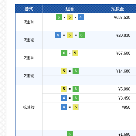
勝式
組番
払戻金
6
-
5
-
4
¥637,530
3連単
4
=
5
=
6
¥20,830
3連複
6
-
5
¥67,600
2連単
5
=
6
¥14,680
2連複
5
=
6
¥5,990
4
=
6
¥3,450
拡連複
4
=
5
¥950
6
¥1,690