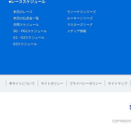
■レーススケジュール
本日のレース
ヴィーナスシリーズ
本日の払戻金一覧
ルーキーシリーズ
月間スケジュール
マスターズリーグ
SG・PG1スケジュール
メディア情報
G1・G2スケジュール
G3スケジュール
本サイトについて
サイトポリシー
プライバシーポリシー
サイトマップ
COPYRIGHT 