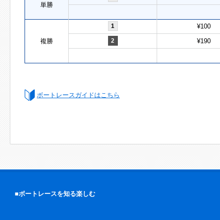
単勝
1
¥100
複勝
2
¥190
ボートレースガイドはこちら
■ボートレースを知る楽しむ