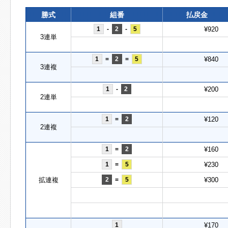
勝式
組番
払戻金
1
-
2
-
5
¥920
3連単
1
=
2
=
5
¥840
3連複
1
-
2
¥200
2連単
1
=
2
¥120
2連複
1
=
2
¥160
1
=
5
¥230
拡連複
2
=
5
¥300
1
¥170