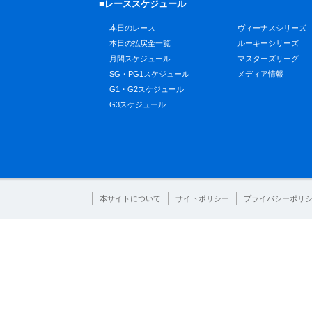
■レーススケジュール
本日のレース
ヴィーナスシリーズ
本日の払戻金一覧
ルーキーシリーズ
月間スケジュール
マスターズリーグ
SG・PG1スケジュール
メディア情報
G1・G2スケジュール
G3スケジュール
本サイトについて
サイトポリシー
プライバシーポリ