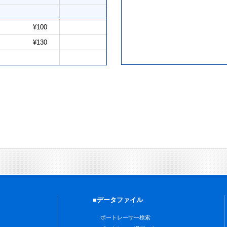
¥100
¥130
■データファイル
ボートレーサー検索