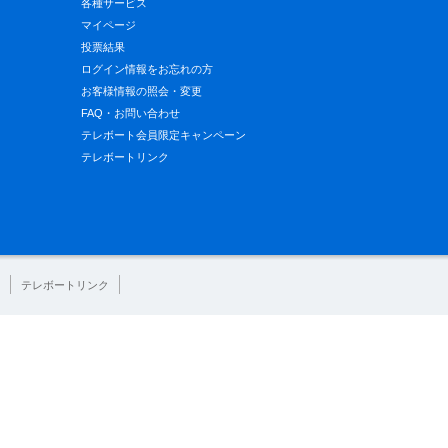
各種サービス
マイページ
投票結果
ログイン情報をお忘れの方
お客様情報の照会・変更
FAQ・お問い合わせ
テレボート会員限定キャンペーン
テレボートリンク
テレボートリンク