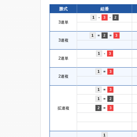
勝式
組番
1
-
3
-
2
3連単
1
=
2
=
3
3連複
1
-
3
2連単
1
=
3
2連複
1
=
3
1
=
2
拡連複
2
=
3
1