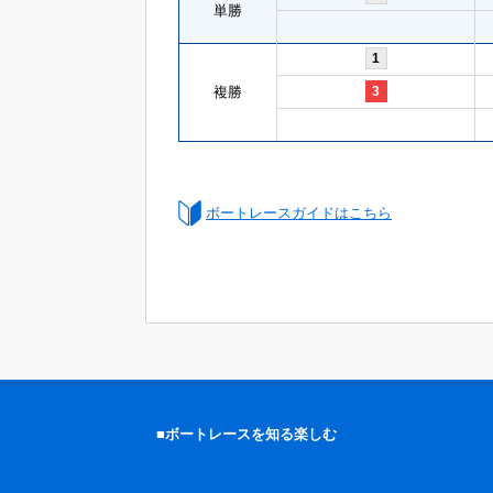
単勝
1
複勝
3
ボートレースガイドはこちら
■ボートレースを知る楽しむ