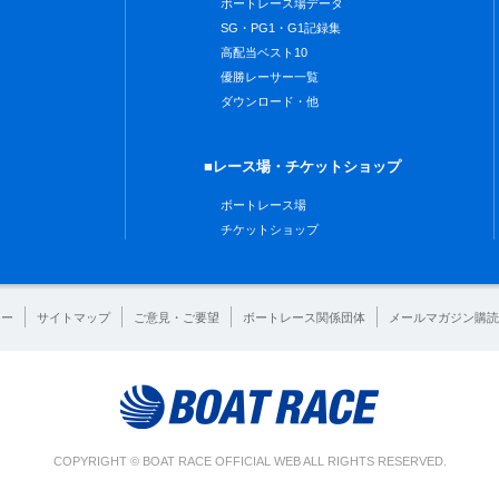
ボートレース場データ
SG・PG1・G1記録集
高配当ベスト10
優勝レーサー一覧
ダウンロード・他
■レース場・チケットショップ
ボートレース場
チケットショップ
シー
サイトマップ
ご意見・ご要望
ボートレース関係団体
メールマガジン購読
COPYRIGHT © BOAT RACE OFFICIAL WEB ALL RIGHTS RESERVED.