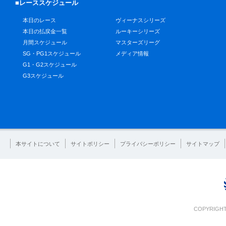
■レーススケジュール
本日のレース
ヴィーナスシリーズ
本日の払戻金一覧
ルーキーシリーズ
月間スケジュール
マスターズリーグ
SG・PG1スケジュール
メディア情報
G1・G2スケジュール
G3スケジュール
本サイトについて
サイトポリシー
プライバシーポリシー
サイトマップ
COPYRIGHT 