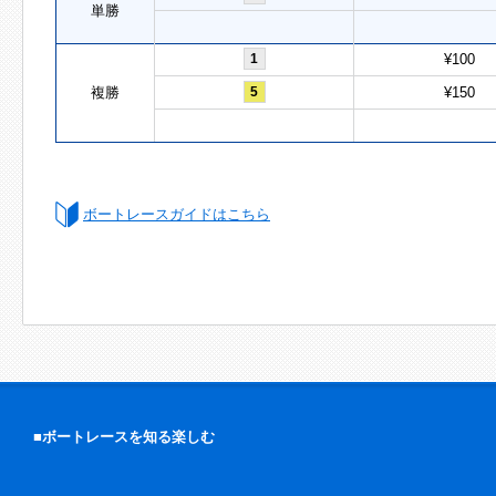
単勝
1
¥100
複勝
5
¥150
ボートレースガイドはこちら
■ボートレースを知る楽しむ