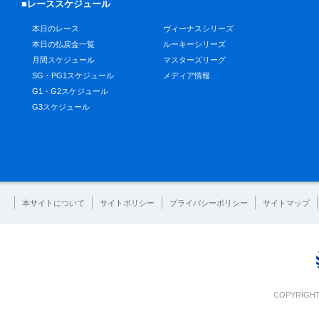
■レーススケジュール
本日のレース
ヴィーナスシリーズ
本日の払戻金一覧
ルーキーシリーズ
月間スケジュール
マスターズリーグ
SG・PG1スケジュール
メディア情報
G1・G2スケジュール
G3スケジュール
本サイトについて
サイトポリシー
プライバシーポリシー
サイトマップ
COPYRIGHT 