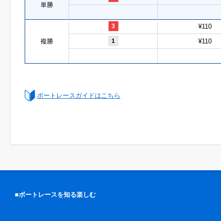
単勝
3
¥110
複勝
1
¥110
ボートレースガイドはこちら
■ボートレースを知る楽しむ