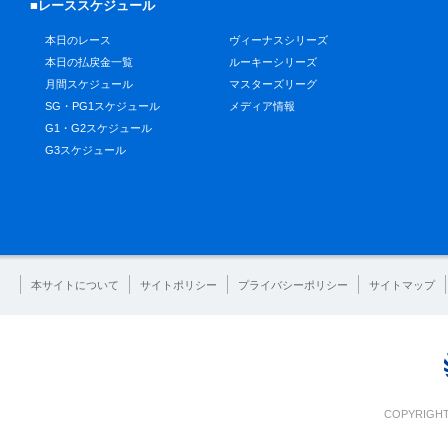
■レーススケジュール
本日のレース
ヴィーナスシリーズ
本日の払戻金一覧
ルーキーシリーズ
月間スケジュール
マスターズリーグ
SG・PG1スケジュール
メディア情報
G1・G2スケジュール
G3スケジュール
本サイトについて
サイトポリシー
プライバシーポリシー
サイトマップ
COPYRIGHT 