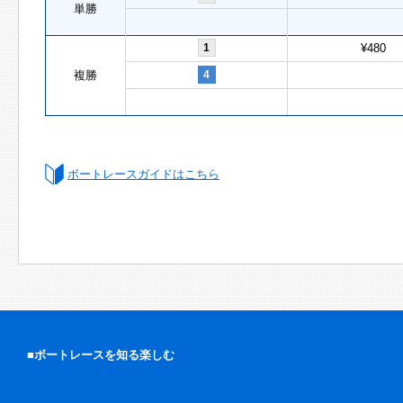
単勝
1
¥480
複勝
4
ボートレースガイドはこちら
■ボートレースを知る楽しむ