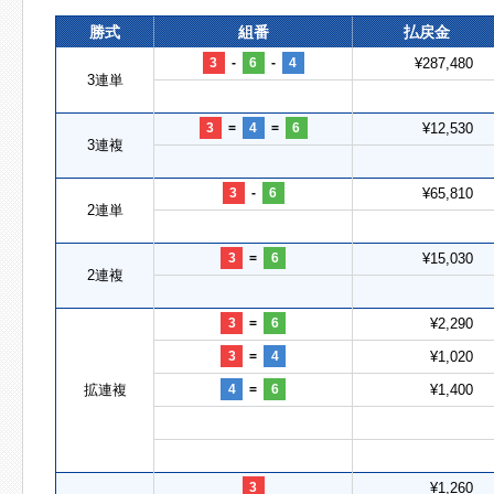
勝式
組番
払戻金
3
-
6
-
4
¥287,480
3連単
3
=
4
=
6
¥12,530
3連複
3
-
6
¥65,810
2連単
3
=
6
¥15,030
2連複
3
=
6
¥2,290
3
=
4
¥1,020
拡連複
4
=
6
¥1,400
3
¥1,260