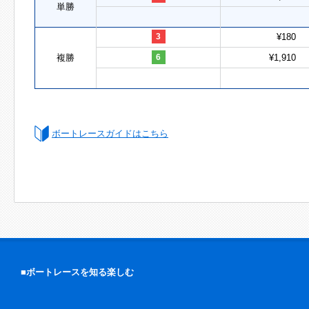
単勝
3
¥180
複勝
6
¥1,910
ボートレースガイドはこちら
■ボートレースを知る楽しむ