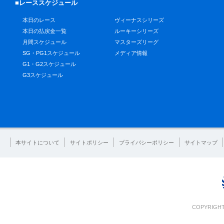
■レーススケジュール
本日のレース
ヴィーナスシリーズ
本日の払戻金一覧
ルーキーシリーズ
月間スケジュール
マスターズリーグ
SG・PG1スケジュール
メディア情報
G1・G2スケジュール
G3スケジュール
本サイトについて
サイトポリシー
プライバシーポリシー
サイトマップ
COPYRIGHT 