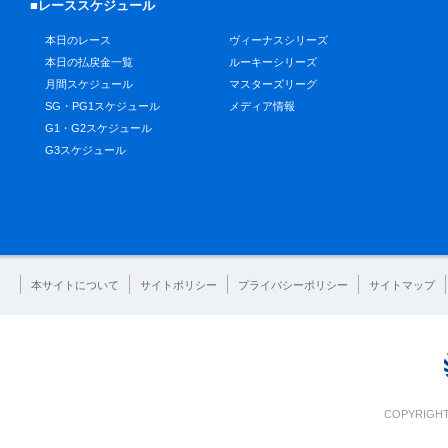
■レーススケジュール
本日のレース
ヴィーナスシリーズ
本日の払戻金一覧
ルーキーシリーズ
月間スケジュール
マスターズリーグ
SG・PG1スケジュール
メディア情報
G1・G2スケジュール
G3スケジュール
本サイトについて
サイトポリシー
プライバシーポリシー
サイトマップ
COPYRIGHT 