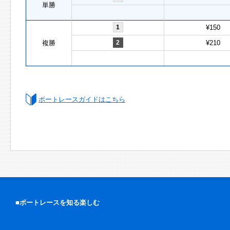
単勝
1
¥150
複勝
2
¥210
ボートレースガイドはこちら
■ボートレースを知る楽しむ