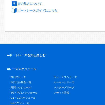
表の見方について
ボートレースガイドはこちら
■ボートレースを知る楽しむ
■レーススケジュール
本日のレース
ヴィーナスシリーズ
本日の払戻金一覧
ルーキーシリーズ
月間スケジュール
マスターズリーグ
SG・PG1スケジュール
メディア情報
G1・G2スケジュール
G3スケジュール