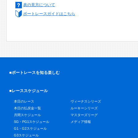
表の見方について
ボートレースガイドはこちら
■ボートレースを知る楽しむ
■レーススケジュール
本日のレース
ヴィーナスシリーズ
本日の払戻金一覧
ルーキーシリーズ
月間スケジュール
マスターズリーグ
SG・PG1スケジュール
メディア情報
G1・G2スケジュール
G3スケジュール