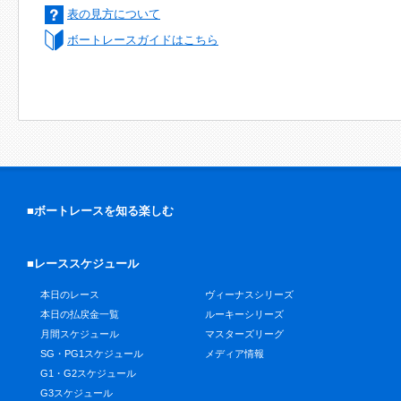
表の見方について
ボートレースガイドはこちら
■ボートレースを知る楽しむ
■レーススケジュール
本日のレース
ヴィーナスシリーズ
本日の払戻金一覧
ルーキーシリーズ
月間スケジュール
マスターズリーグ
SG・PG1スケジュール
メディア情報
G1・G2スケジュール
G3スケジュール