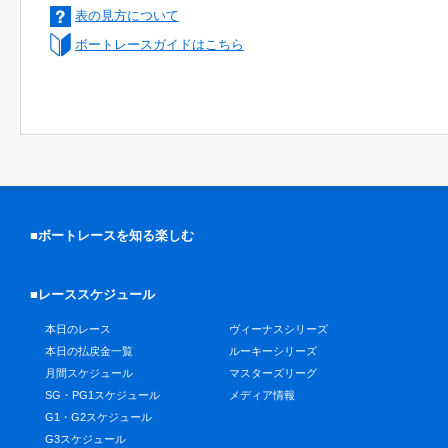
表の見方について
ボートレースガイドはこちら
■ボートレースを知る楽しむ
■レーススケジュール
本日のレース
ヴィーナスシリーズ
本日の払戻金一覧
ルーキーシリーズ
月間スケジュール
マスターズリーグ
SG・PG1スケジュール
メディア情報
G1・G2スケジュール
G3スケジュール