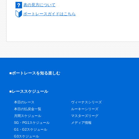
表の見方について
ボートレースガイドはこちら
■ボートレースを知る楽しむ
■レーススケジュール
本日のレース
ヴィーナスシリーズ
本日の払戻金一覧
ルーキーシリーズ
月間スケジュール
マスターズリーグ
SG・PG1スケジュール
メディア情報
G1・G2スケジュール
G3スケジュール