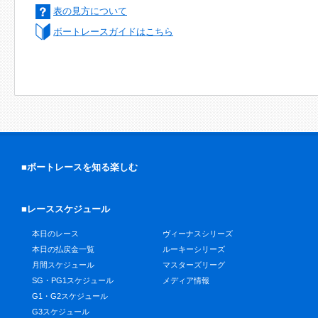
表の見方について
ボートレースガイドはこちら
■ボートレースを知る楽しむ
■レーススケジュール
本日のレース
ヴィーナスシリーズ
本日の払戻金一覧
ルーキーシリーズ
月間スケジュール
マスターズリーグ
SG・PG1スケジュール
メディア情報
G1・G2スケジュール
G3スケジュール