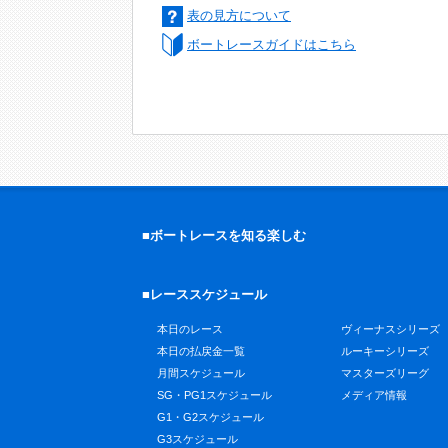
表の見方について
ボートレースガイドはこちら
■ボートレースを知る楽しむ
■レーススケジュール
本日のレース
ヴィーナスシリーズ
本日の払戻金一覧
ルーキーシリーズ
月間スケジュール
マスターズリーグ
SG・PG1スケジュール
メディア情報
G1・G2スケジュール
G3スケジュール