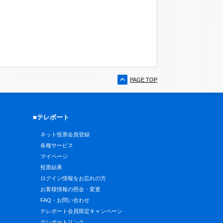
PAGE TOP
■テレボート
ネット投票会員登録
各種サービス
マイページ
投票結果
ログイン情報をお忘れの方
お客様情報の照会・変更
FAQ・お問い合わせ
テレボート会員限定キャンペーン
テレボートリンク