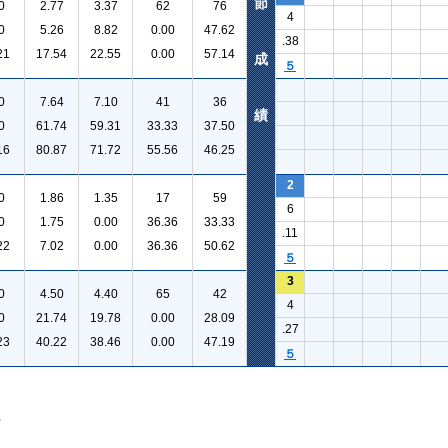
節
0
2.77
3.37
62
76
4
0
5.26
8.82
0.00
47.62
.38
21
17.54
22.55
0.00
57.14
成
５
0
7.64
7.10
41
36
績
0
61.74
59.31
33.33
37.50
16
80.87
71.72
55.56
46.25
2
0
1.86
1.35
17
59
6
0
1.75
0.00
36.36
33.33
.11
22
7.02
0.00
36.36
50.62
５
3
0
4.50
4.40
65
42
4
0
21.74
19.78
0.00
28.09
.27
23
40.22
38.46
0.00
47.19
５
。