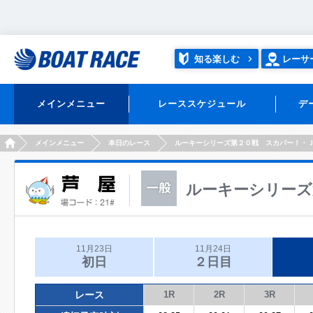
知る楽しむ
レーサ
メインメニュー
レーススケジュール
デ
HOME
メインメニュー
本日のレース
ルーキーシリーズ第２０戦 スカパー！・
ルーキーシリーズ
11月23日
11月24日
初日
２日目
レース
1R
2R
3R