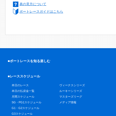
表の見方について
ボートレースガイドはこちら
■ボートレースを知る楽しむ
■レーススケジュール
本日のレース
ヴィーナスシリーズ
本日の払戻金一覧
ルーキーシリーズ
月間スケジュール
マスターズリーグ
SG・PG1スケジュール
メディア情報
G1・G2スケジュール
G3スケジュール