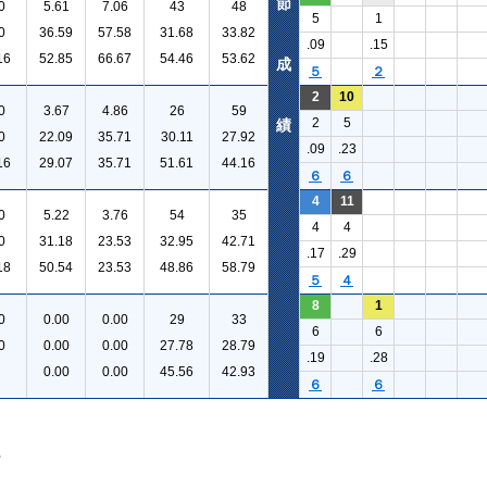
節
0
5.61
7.06
43
48
5
1
0
36.59
57.58
31.68
33.82
.09
.15
16
52.85
66.67
54.46
53.62
成
５
２
2
10
0
3.67
4.86
26
59
2
5
績
0
22.09
35.71
30.11
27.92
.09
.23
16
29.07
35.71
51.61
44.16
６
６
4
11
0
5.22
3.76
54
35
4
4
0
31.18
23.53
32.95
42.71
.17
.29
18
50.54
23.53
48.86
58.79
５
４
8
1
0
0.00
0.00
29
33
6
6
0
0.00
0.00
27.78
28.79
.19
.28
0.00
0.00
45.56
42.93
６
６
。