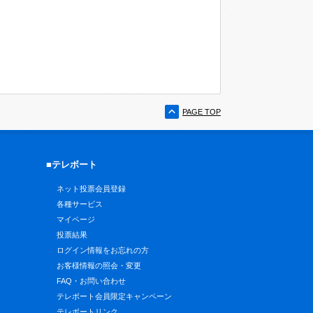
PAGE TOP
■テレボート
ネット投票会員登録
各種サービス
マイページ
投票結果
ログイン情報をお忘れの方
お客様情報の照会・変更
FAQ・お問い合わせ
テレボート会員限定キャンペーン
テレボートリンク