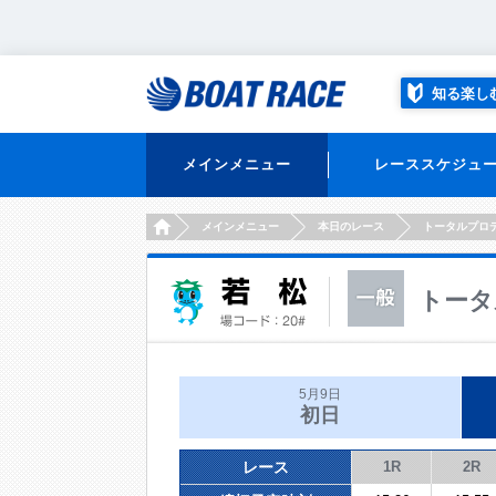
知る楽し
メインメニュー
レーススケジュ
HOME
メインメニュー
本日のレース
トータルプロ
トータ
5月9日
初日
レース
1R
2R