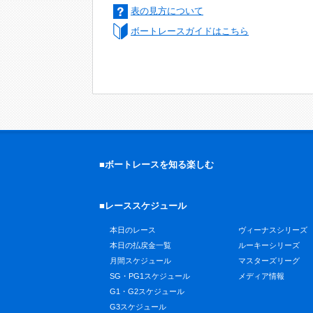
表の見方について
ボートレースガイドはこちら
■ボートレースを知る楽しむ
■レーススケジュール
本日のレース
ヴィーナスシリーズ
本日の払戻金一覧
ルーキーシリーズ
月間スケジュール
マスターズリーグ
SG・PG1スケジュール
メディア情報
G1・G2スケジュール
G3スケジュール