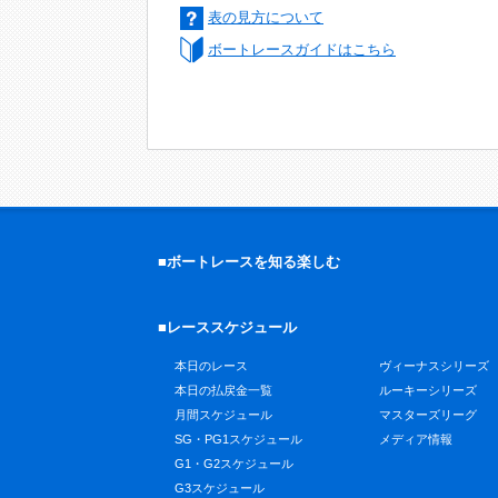
表の見方について
ボートレースガイドはこちら
■ボートレースを知る楽しむ
■レーススケジュール
本日のレース
ヴィーナスシリーズ
本日の払戻金一覧
ルーキーシリーズ
月間スケジュール
マスターズリーグ
SG・PG1スケジュール
メディア情報
G1・G2スケジュール
G3スケジュール