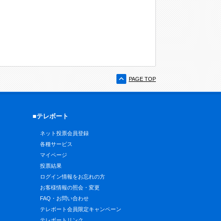
PAGE TOP
■テレボート
ネット投票会員登録
各種サービス
マイページ
投票結果
ログイン情報をお忘れの方
お客様情報の照会・変更
FAQ・お問い合わせ
テレボート会員限定キャンペーン
テレボートリンク