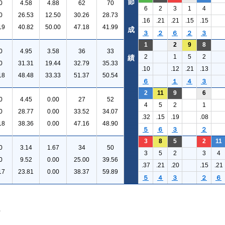
節
0
4.58
4.88
62
70
6
2
3
1
4
0
26.53
12.50
30.26
28.73
.16
.21
.21
.15
.15
19
40.82
50.00
47.18
41.99
成
３
２
６
２
３
1
2
9
8
0
4.95
3.58
36
33
2
1
5
2
績
0
31.31
19.44
32.79
35.33
.10
.12
.21
.13
18
48.48
33.33
51.37
50.54
６
１
４
３
2
11
9
6
0
4.45
0.00
27
52
4
5
2
1
0
28.77
0.00
33.52
34.07
.32
.15
.19
.08
18
38.36
0.00
47.16
48.90
５
６
３
２
3
8
5
2
11
0
3.14
1.67
34
50
3
5
2
3
4
0
9.52
0.00
25.00
39.56
.37
.21
.20
.15
.21
17
23.81
0.00
38.37
59.89
５
４
３
２
６
。