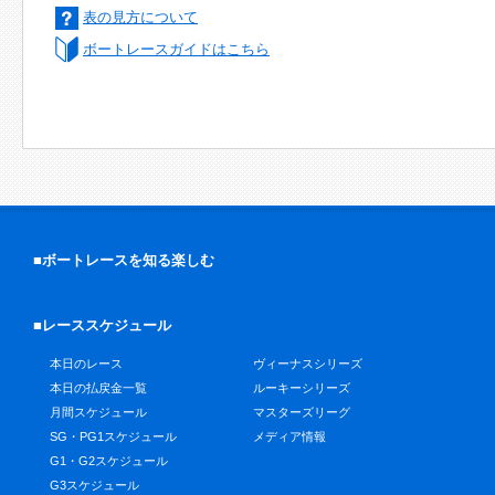
表の見方について
ボートレースガイドはこちら
■ボートレースを知る楽しむ
■レーススケジュール
本日のレース
ヴィーナスシリーズ
本日の払戻金一覧
ルーキーシリーズ
月間スケジュール
マスターズリーグ
SG・PG1スケジュール
メディア情報
G1・G2スケジュール
G3スケジュール