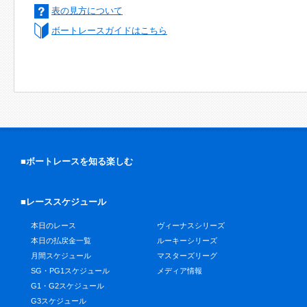
表の見方について
ボートレースガイドはこちら
■ボートレースを知る楽しむ
■レーススケジュール
本日のレース
ヴィーナスシリーズ
本日の払戻金一覧
ルーキーシリーズ
月間スケジュール
マスターズリーグ
SG・PG1スケジュール
メディア情報
G1・G2スケジュール
G3スケジュール