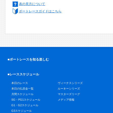
表の見方について
ボートレースガイドはこちら
■ボートレースを知る楽しむ
■レーススケジュール
本日のレース
ヴィーナスシリーズ
本日の払戻金一覧
ルーキーシリーズ
月間スケジュール
マスターズリーグ
SG・PG1スケジュール
メディア情報
G1・G2スケジュール
G3スケジュール