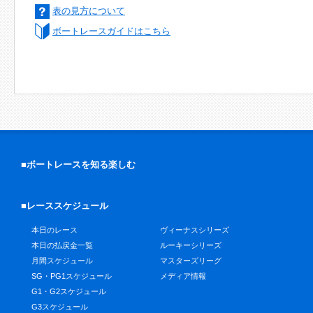
表の見方について
ボートレースガイドはこちら
■ボートレースを知る楽しむ
■レーススケジュール
本日のレース
ヴィーナスシリーズ
本日の払戻金一覧
ルーキーシリーズ
月間スケジュール
マスターズリーグ
SG・PG1スケジュール
メディア情報
G1・G2スケジュール
G3スケジュール